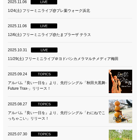
2025.11.06
LIVE
1/24(土) フリーミニライブ@プレ葉ウォーク浜北
2025.11.06
LIVE
12/6(土) フリーミニライブ@たまプラーザ テラス
2025.10.31
LIVE
11/29(土) フリーミニライブ＠ヨドバシカメラマルチメディア梅田
2025.09.24
TOPICS
アルバム『良い一日を』より、先行シングル「秋田大黒舞-
Future Trax-」リリース！
2025.08.27
TOPICS
アルバム『良い一日を』より、先行シングル「わにねでこ
っちゃこい」リリース！
2025.07.30
TOPICS