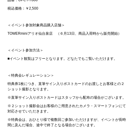
税込価格：￥2,500
＜イベント参加対象商品購入店舗＞
TOWERminiアリオ仙台泉店 （６月13日、商品入荷時から販売開始）
＜イベント参加方法＞
■イベント観覧はフリーとなります。どなたでもご覧いただけます。
＜特典会レギュレーション＞
特典券1枚につき、直筆サイン入りポストカードのお渡しとお客様との２
ショット撮影となります。
※直筆サイン入りポストカードはスタッフから配布の場合がございます。
※２ショット撮影会はお客様のご用意されたカメラ・スマートフォンにて
対応させていただきます。
※特典会は、おひとり様で複数回ご参加いただけますが、イベントが長時
間に及んだ場合、途中で終了となる場合がございます。