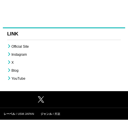
LINK
Official Site
Instagram
X
Blog
YouTube
レーベル
USM JAPAN
ジャンル
邦楽