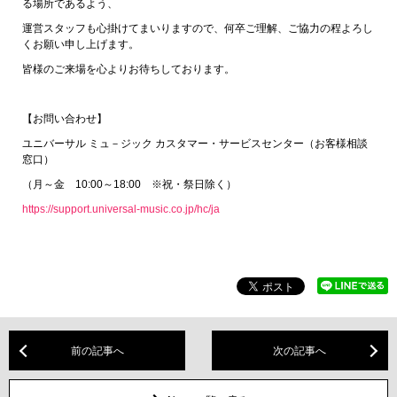
る場所であるよう、
運営スタッフも心掛けてまいりますので、何卒ご理解、ご協力の程よろし
くお願い申し上げます。
皆様のご来場を心よりお待ちしております。
【お問い合わせ】
ユニバーサル ミュ－ジック カスタマー・サービスセンター（お客様相談
窓口）
（月～金 10:00～18:00 ※祝・祭日除く）
https://support.universal-music.co.jp/hc/ja
前の記事へ
次の記事へ