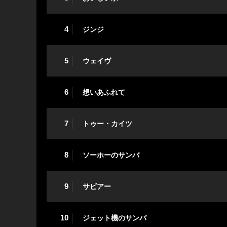
4
ジンジ
5
ウェイヴ
6
想いあふれて
7
トゥー・カイツ
8
ソーホーのサンバ
9
サビアー
10
ジェット機のサンバ