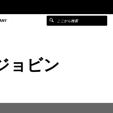
ANY
ジョビン