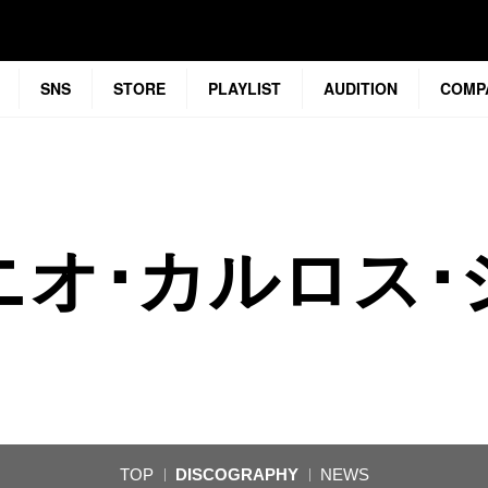
SNS
STORE
PLAYLIST
AUDITION
COMP
ニオ･カルロス･
TOP
DISCOGRAPHY
NEWS