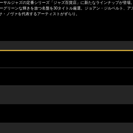
ニバーサルジャズの定番シリーズ「ジャズ百貨店」に新たなラインナップが登場
ヴァーグリーンな輝きを放つ名盤を30タイトル厳選。ジョアン・ジルベルト、ア
サ・ノヴァを代表するアーティストがずらり。