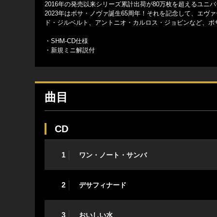
2016年の発売以来シリーズ累計出荷が80万枚を超えるユ
2023年はボサ・ノヴァ誕生65周年！それを記念して、エ
ド・ジルベルト、アントニオ・カルロス・ジョビンなど、ボ
・SHM-CD仕様
・新規ミニ解説付
曲目
CD
1
ワン・ノート・サンバ
2
デサフィナード
3
おいしい水