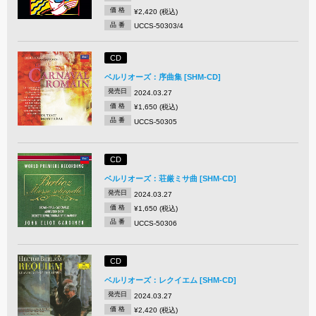
価 格
¥2,420 (税込)
品 番
UCCS-50303/4
CD
ベルリオーズ：序曲集 [SHM-CD]
発売日
2024.03.27
価 格
¥1,650 (税込)
品 番
UCCS-50305
CD
ベルリオーズ：荘厳ミサ曲 [SHM-CD]
発売日
2024.03.27
価 格
¥1,650 (税込)
品 番
UCCS-50306
CD
ベルリオーズ：レクイエム [SHM-CD]
発売日
2024.03.27
価 格
¥2,420 (税込)