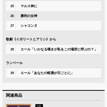
マルス神に
25
勝利の女神
26
シャコンヌ
27
歌劇《イポリートとアリシ》から
エール「いかなる嘆きが私をこの場所に呼ぶの？」
28
ランベール
エール「あなたの軽蔑が日ごとに」
29
関連商品
CD