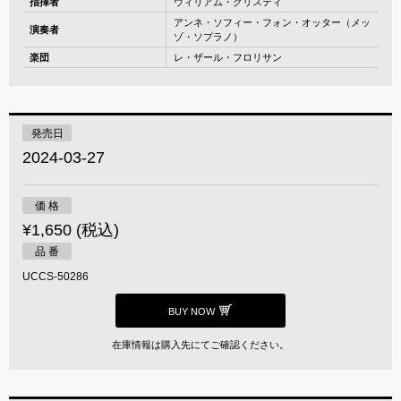
指揮者
ウィリアム・クリスティ
アンネ・ソフィー・フォン・オッター（メッ
演奏者
ゾ・ソプラノ）
楽団
レ・ザール・フロリサン
発売日
2024-03-27
価 格
¥1,650 (税込)
品 番
UCCS-50286
BUY NOW
在庫情報は購入先にてご確認ください。