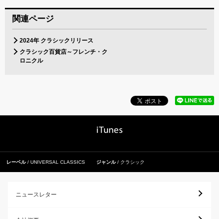
関連ページ
2024年 クラシックリリース
クラシック百貨店～フレンチ・ク
ロニクル
レーベル
UNIVERSAL CLASSICS
ジャンル
クラシック
ニュースレター