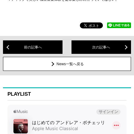
前の記事へ
次の記事へ
News一覧へ戻る
PLAYLIST