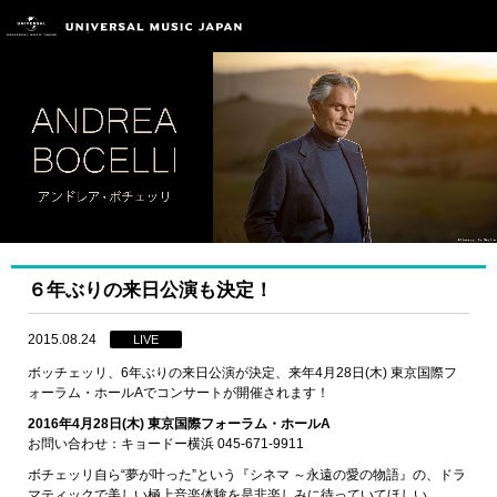
６年ぶりの来日公演も決定！
2015.08.24
LIVE
ボッチェッリ、6年ぶりの来日公演が決定、来年4月28日(木) 東京国際フ
ォーラム・ホールAでコンサートが開催されます！
2016年4月28日(木) 東京国際フォーラム・ホールA
お問い合わせ：キョードー横浜 045-671-9911
ボチェッリ自ら“夢が叶った”という『シネマ ～永遠の愛の物語』の、ドラ
マティックで美しい極上音楽体験を是非楽しみに待っていてほしい。