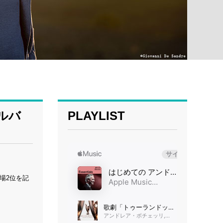
ルバ
PLAYLIST
場2位を記