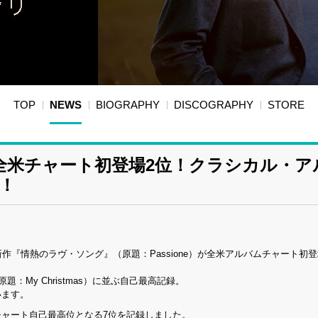
TOP
NEWS
BIOGRAPHY
DISCOGRAPHY
STORE
全米チャート初登場2位！クラシカル・ア
！
作『情熱のラヴ・ソング』（原題：Passione）が全米アルバムチャート初登
：My Christmas）に並ぶ自己最高記録。
います。
チャート自己最高位となる7位を記録しました。