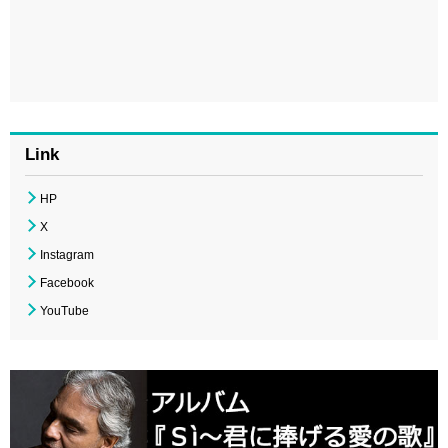
Link
HP
X
Instagram
Facebook
YouTube