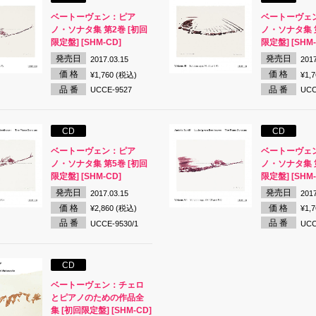
ベートーヴェン：ピア
ベートーヴェ
ノ・ソナタ集 第2巻 [初回
ノ・ソナタ集 
限定盤] [SHM-CD]
限定盤] [SHM-
発売日
発売日
2017.03.15
2017
価 格
価 格
¥1,760 (税込)
¥1,
品 番
品 番
UCCE-9527
UCC
CD
CD
ベートーヴェン：ピア
ベートーヴェ
ノ・ソナタ集 第5巻 [初回
ノ・ソナタ集 
限定盤] [SHM-CD]
限定盤] [SHM-
発売日
発売日
2017.03.15
2017
価 格
価 格
¥2,860 (税込)
¥1,
品 番
品 番
UCCE-9530/1
UCC
CD
ベートーヴェン：チェロ
とピアノのための作品全
集 [初回限定盤] [SHM-CD]