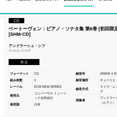
CD
ベートーヴェン：ピアノ・ソナタ集 第6巻 [初回限定
[SHM-CD]
アンドラーシュ・シフ
András Schiff
限 定
フォーマット
CD
録音年
2006年４月
組み枚数
1
録音場所
チューリヒ
レーベル
ECM NEW SERIES
ライヴ・レ
録音方式
グ
ユニバーサル ミュージ
発売元
ック合同会社
アンドラー
演奏者
（ピアノ）
発売国
日本