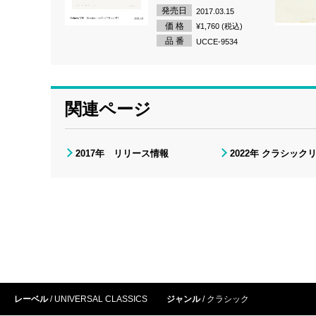
発売日
2017.03.15
価 格
¥1,760 (税込)
品 番
UCCE-9534
関連ページ
2017年 リリース情報
2022年 クラシック
レーベル
UNIVERSAL CLASSICS
ジャンル
クラシック