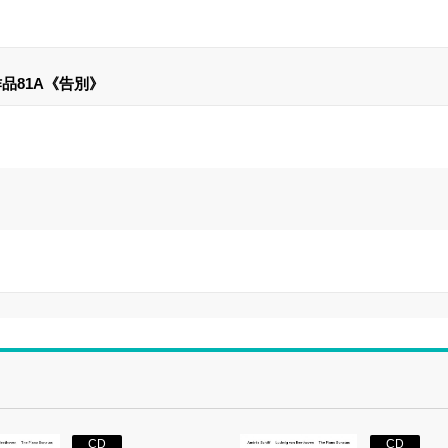
品81A《告別》
CD
CD