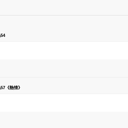
54
57《熱情》