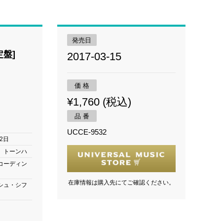
発売日
盤]
2017-03-15
価 格
¥1,760 (税込)
品 番
UCCE-9532
2日
、トーンハ
コーディン
在庫情報は購入先にてご確認ください。
シュ・シフ