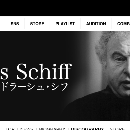
SNS
STORE
PLAYLIST
AUDITION
COMP
TOP
NEWS
BIOGRAPHY
DISCOGRAPHY
STORE