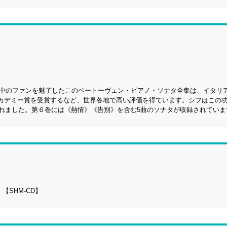
世界中のファンを魅了したこのベートーヴェン・ピアノ・ソナタ全集は、イタリ
カデミー賞を受賞するなど、世界各地で高い評価を得ています。シフはこの
ばれました。第６巻には《熱情》《告別》を含む5曲のソナタが収録されていま
【SHM-CD】