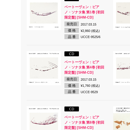
ベートーヴェン：ピア
ノ・ソナタ集 第1巻 [初回
限定盤] [SHM-CD]
発売日
2017.03.15
価 格
¥2,860 (税込)
品 番
UCCE-9525/6
CD
ベートーヴェン：ピア
ノ・ソナタ集 第4巻 [初回
限定盤] [SHM-CD]
発売日
2017.03.15
価 格
¥1,760 (税込)
品 番
UCCE-9529
CD
ベートーヴェン：ピア
ノ・ソナタ集 第8巻 [初回
限定盤] [SHM-CD]