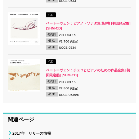
品 番
UCCE-9533
CD
ベートーヴェン：ピアノ・ソナタ集 第8巻 [初回限定盤]
[SHM-CD]
発売日
2017.03.15
価 格
¥1,760 (税込)
品 番
UCCE-9534
CD
ベートーヴェン：チェロとピアノのための作品全集 [初
回限定盤] [SHM-CD]
発売日
2017.03.15
価 格
¥2,860 (税込)
品 番
UCCE-9535/6
関連ページ
2017年 リリース情報