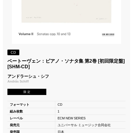
CD
ベートーヴェン：ピアノ・ソナタ集 第2巻 [初回限定盤]
[SHM-CD]
アンドラーシュ・シフ
András Schiff
限 定
フォーマット
CD
組み枚数
1
レーベル
ECM NEW SERIES
発売元
ユニバーサル ミュージック合同会社
発売国
日本