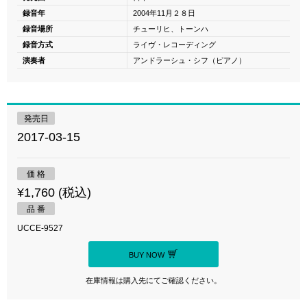
録音年
2004年11月２８日
録音場所
チューリヒ、トーンハ
録音方式
ライヴ・レコーディング
演奏者
アンドラーシュ・シフ（ピアノ）
発売日
2017-03-15
価 格
¥1,760 (税込)
品 番
UCCE-9527
BUY NOW
在庫情報は購入先にてご確認ください。