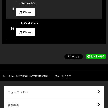
Before I Go
9
A Real Place
10
レーベル
UNIVERSAL INTERNATIONAL
ジャンル
洋楽
ニュースレター
会社概要