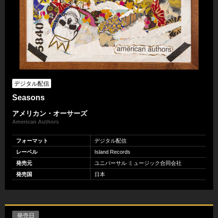
デジタル配信
Seasons
アメリカン・オーサーズ
American Authors
フォーマット
デジタル配信
レーベル
Island Records
発売元
ユニバーサル ミュージック合同会社
発売国
日本
発売日