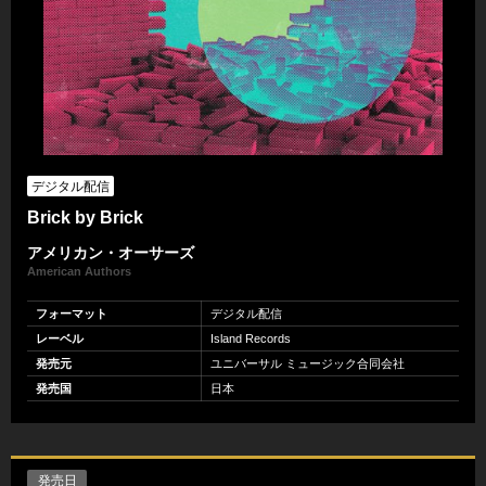
デジタル配信
Brick by Brick
アメリカン・オーサーズ
American Authors
フォーマット
デジタル配信
レーベル
Island Records
発売元
ユニバーサル ミュージック合同会社
発売国
日本
発売日