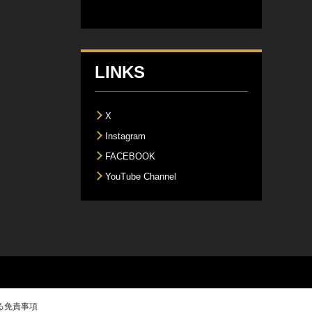
LINKS
X
Instagram
FACEBOOK
YouTube Channel
る免責事項