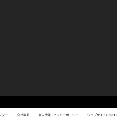
レター
会社概要
個人情報 | クッキーポリシー
ウェブサイトにおけ