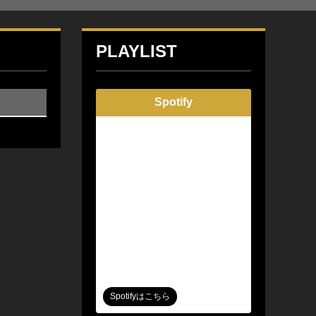
PLAYLIST
Spotify
Spotifyはこちら