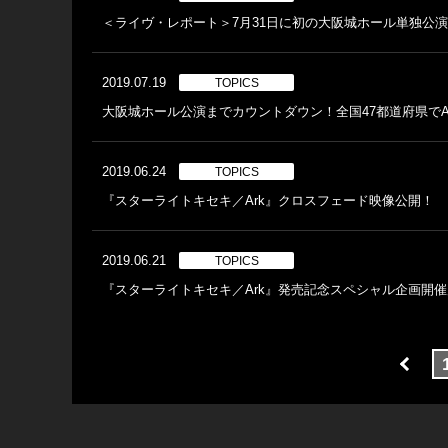
＜ライヴ・レポート＞7月31日に初の大阪城ホール単独公演
2019.07.19
TOPICS
大阪城ホール公演までカウントダウン！全国47都道府県で
2019.06.24
TOPICS
『スターライトキセキ／Ark』クロスフェード映像公開！
2019.06.21
TOPICS
『スターライトキセキ／Ark』発売記念スペシャル企画開催店