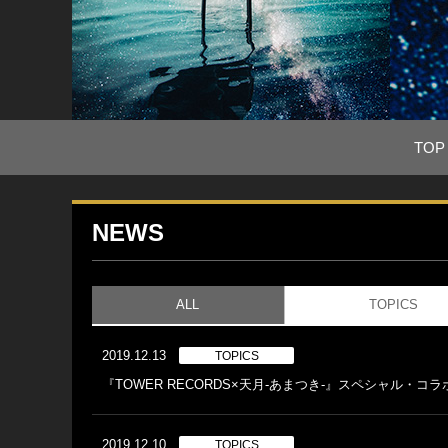
TOP
NEWS
ALL
TOPICS
2019.12.13
TOPICS
『TOWER RECORDS×天月-あまつき-』スペシャル・コ
2019.12.10
TOPICS