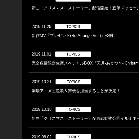
新曲「クリスマス・ストーリー」配信開始！直筆メッセー
2019.11.25
TOPICS
新作MV「プレゼント(Re-Arrange Ver.)」公開！
2019.11.01
TOPICS
完全数量限定生産スペシャルBOX『天月-あまつき- Christmas
2019.10.21
TOPICS
劇場アニメ主題歌＆声優を担当することが決定！
2019.10.18
TOPICS
新曲「クリスマス・ストーリー」が東武動物公園イルミネ
2019.08.02
TOPICS