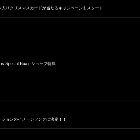
ジ入りクリスマスカードが当たるキャンペーンもスタート！
 Special Box』ショップ特典
ーションのイメージソングに決定！！