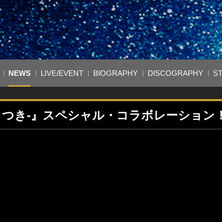
NEWS
LIVE/EVENT
BIOGRAPHY
DISCOGRAPHY
S
-あまつき-』スペシャル・コラボレーション