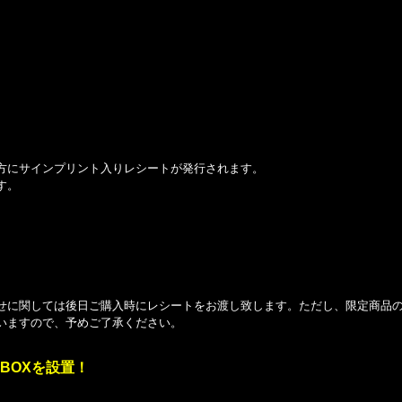
方にサインプリント入りレシートが発行されます。
す。
せに関しては後日ご購入時にレシートをお渡し致します。ただし、限定商品
いますので、予めご了承ください。
BOXを設置！