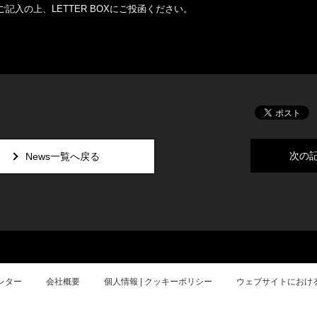
入の上、LETTER BOXにご投函ください。
次の
News一覧へ戻る
レター
会社概要
個人情報 | クッキーポリシー
ウェブサイトにおけ