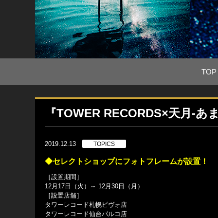
TOP
『TOWER RECORDS×天月
2019.12.13
TOPICS
◆セレクトショップにフォトフレームが設置！
［設置期間］
12月17日（火）～ 12月30日（月）
［設置店舗］
タワーレコード札幌ピヴォ店
タワーレコード仙台パルコ店