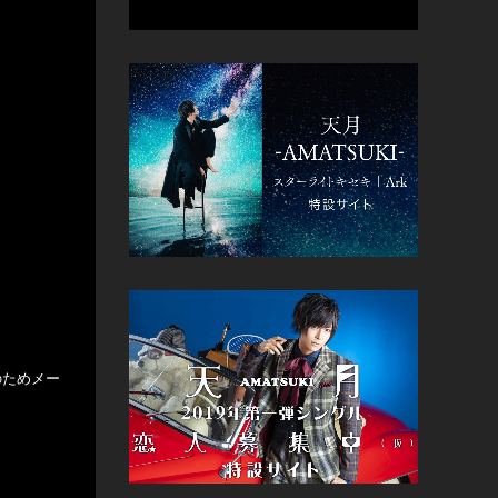
のためメー