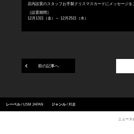
店内設置のスタッフお手製クリスマスカードにメッセージをご記
［設置期間］
12月13日（金）～ 12月25日（水）
前の記事へ
レーベル
USM JAPAN
ジャンル
邦楽
ニュース