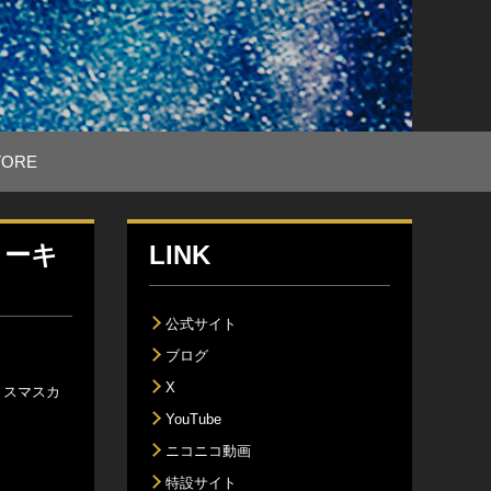
TORE
ローキ
LINK
公式サイト
ブログ
X
リスマスカ
YouTube
ニコニコ動画
特設サイト