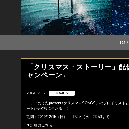
TOP
「クリスマス・ストーリー」配信記
ャンペーン♪
2019.12.16
TOPICS
「アイのうたpresentsクリスマスSONGS」のプレイリ
ードが5名様に当たる！！
期間：2019/12/15（日）～ 12/25（水）23:59まで
▼詳細はこちら