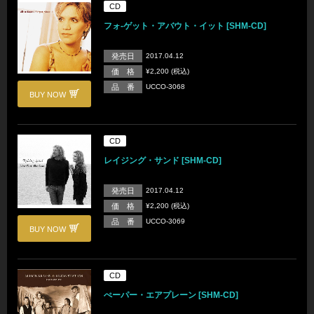
CD
フォ-ゲット・アバウト・イット [SHM-CD]
発売日
2017.04.12
価 格
¥2,200 (税込)
品 番
UCCO-3068
BUY NOW
CD
レイジング・サンド [SHM-CD]
発売日
2017.04.12
価 格
¥2,200 (税込)
品 番
UCCO-3069
BUY NOW
CD
ぺーパー・エアプレーン [SHM-CD]