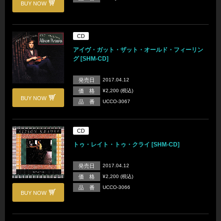
BUY NOW
CD
アイヴ・ガット・ザット・オールド・フィーリン
グ [SHM-CD]
発売日
2017.04.12
価 格
¥2,200 (税込)
BUY NOW
品 番
UCCO-3067
CD
トゥ・レイト・トゥ・クライ [SHM-CD]
発売日
2017.04.12
価 格
¥2,200 (税込)
品 番
UCCO-3066
BUY NOW