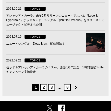
2024.10.21
TOPICS
アレッシア・カーラ、来年2月リリースのニュー・アルバム『Love &
Hyperbole』からセカンド・シングル「(Isn’t It) Obvious」をリリース！ミ
ュージック・ビデオも公開
2024.07.19
TOPICS
ニュー・シングル「Dead Man」配信開始！
2022.02.21
TOPICS
ゼッド＆アレッシア・カーラの「Stay」発売5周年記念、1時間限定Twitter
キャンペーン実施決定
…
1
2
3
8