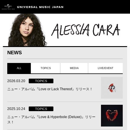
NEWS
ALL
TOPICS
MEDIA
LIVE/EVENT
2026.03.20
TOPICS
ニュー・アルバム『Love or Lack Thereof』リリース！
2025.10.24
TOPICS
ニュー・アルバム『Love & Hyperbole (Deluxe)』リリー
ス！