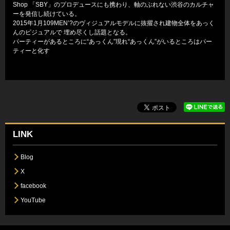
Shop 「SBY」のプロデュースにも携わり、軸のぶれない渋谷のカルチャ
ーを発信し続けている。
2015年1月109MEN’?のヴィジュアルモデルに抜擢され建物全体をあっく
んのビジュアルで 埋め尽くし話題となる。
パーティーがあるところに“あっくん”現れ“あっくん”がいるところはパー
ティーと化す
LINK
Blog
X
facebook
YouTube