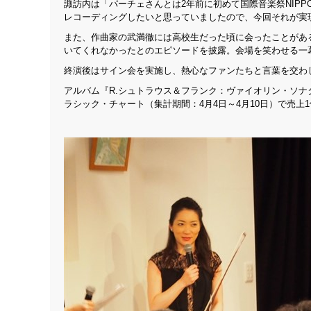
諏訪内は「パーチェさんとは2年前に初めて国際音楽祭NIP
レコーディングしたいと思っていましたので、今回それが実
また、作曲家の武満徹には高校生だった頃に会ったことがあ
いてくれなかったとのエピソードを披露。会場を笑わせる一
終演後はサイン会を実施し、熱心なファンたちと言葉を交わ
アルバム『R.シュトラウス＆フランク：ヴァイオリン・ソナ
ラシック・チャート（集計期間：4月4日～4月10日）で売上