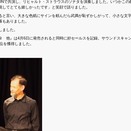
PONで共演し、リヒャルト・ストラウスのソナタを演奏しました。いつかこの
現してとても嬉しかったです」と笑顔で語りました。
ると言い、大きな色紙にサインを頼んだら武満が恥ずかしがって、小さな文
幕もありました。
しました。
タ 他』は4月6日に発売されると同時に好セールスを記録。サウンドスキャ
1位を獲得しました。