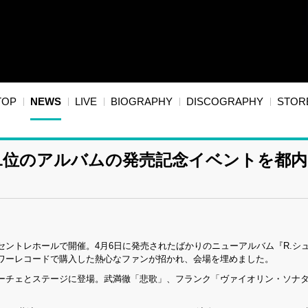
TOP
NEWS
LIVE
BIOGRAPHY
DISCOGRAPHY
STOR
1位のアルバムの発売記念イベントを都内
セントレホールで開催。4月6日に発売されたばかりのニューアルバム『R.シ
ワーレコードで購入した熱心なファンが招かれ、会場を埋めました。
ーチェとステージに登場。武満徹「悲歌」、フランク「ヴァイオリン・ソナ