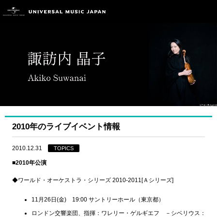
2010年のライブイベント情報
2010.12.31
TOPICS
■2010年公演
◆ワールド・オーケストラ・シリーズ 2010-2011[Ａシリーズ]
11月26日(金) 19:00 サントリーホール（東京都）
ロンドン交響楽団、指揮：ワレリー・ゲルギエフ －シベリウス：ヴ