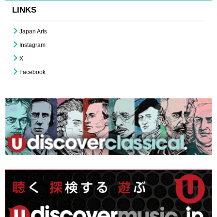
LINKS
Japan Arts
Instagram
X
Facebook