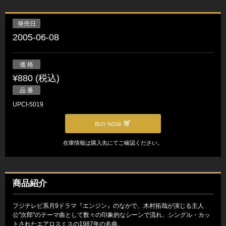
発売日
2005-06-08
価 格
¥880 (税込)
品 番
UPCI-5019
BUY NOW
在庫情報は購入先にてご確認ください。
商品紹介
フジテレビ系月9ドラマ『エンジン』のなかで、木村拓哉が演じる主人
公"次郎"のテーマ曲として数々の印象的なシーンで流れ、シングル・カッ
トされたエアロスミスの1987年の名曲。