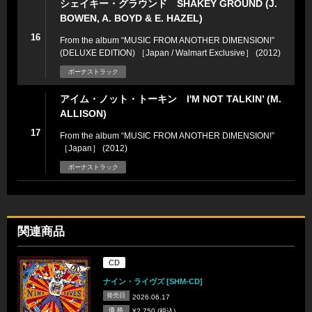
シェイキー・グラウンド SHAKEY GROUND (J.
BOWEN, A. BOYD & E. HAZEL)
16
From the album “MUSIC FROM ANOTHER DIMENSION!”
(DELUXE EDITION) ［Japan / Walmart Exclusive］ (2012)
ボーナストラック
アイム・ノット・トーキン I'M NOT TALKIN’ (M.
ALLISON)
17
From the album “MUSIC FROM ANOTHER DIMENSION!”
［Japan］ (2012)
ボーナストラック
関連商品
CD
ナイン・ライヴズ [SHM-CD]
発売日
2026.06.17
価 格
¥2,750 (税込)