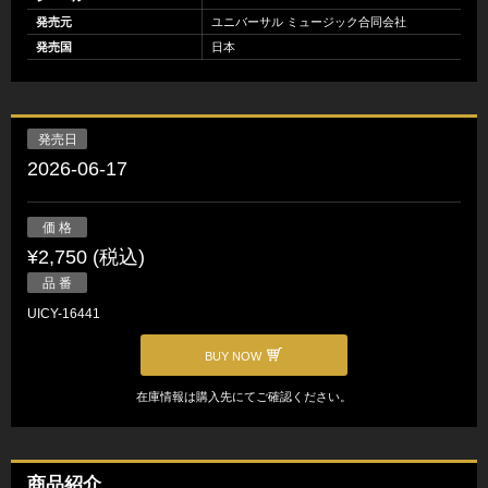
発売元
ユニバーサル ミュージック合同会社
発売国
日本
発売日
2026-06-17
価 格
¥2,750 (税込)
品 番
UICY-16441
BUY NOW
在庫情報は購入先にてご確認ください。
商品紹介