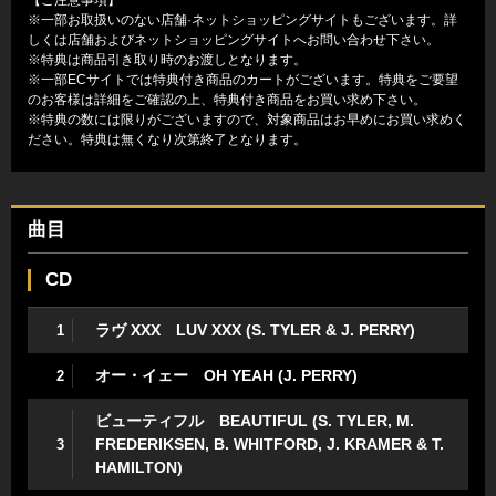
【ご注意事項】
※一部お取扱いのない店舗·ネットショッピングサイトもございます。詳
しくは店舗およびネットショッピングサイトへお問い合わせ下さい。
※特典は商品引き取り時のお渡しとなります。
※一部ECサイトでは特典付き商品のカートがございます。特典をご要望
のお客様は詳細をご確認の上、特典付き商品をお買い求め下さい。
※特典の数には限りがございますので、対象商品はお早めにお買い求めく
ださい。特典は無くなり次第終了となります。
曲目
CD
ラヴ XXX LUV XXX (S. TYLER & J. PERRY)
1
オー・イェー OH YEAH (J. PERRY)
2
ビューティフル BEAUTIFUL (S. TYLER, M.
FREDERIKSEN, B. WHITFORD, J. KRAMER & T.
3
HAMILTON)