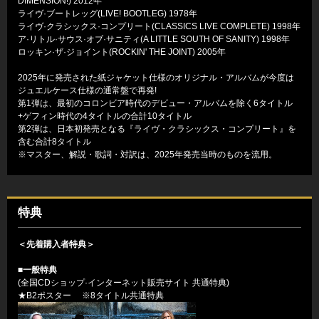
DIMENSION!) 2012年
ライヴ·ブートレッグ(LIVE! BOOTLEG) 1978年
ライヴ·クラシックス·コンプリート(CLASSICS LIVE COMPLETE) 1998年
ア·リトル·サウス·オブ·サニティ(A LITTLE SOUTH OF SANITY) 1998年
ロッキン·ザ·ジョイント(ROCKIN' THE JOINT) 2005年
2025年に発売された紙ジャケット仕様のオリジナル・アルバムが今度は
ジュエルケース仕様の通常盤で再発!
第1弾は、最初のコロンビア時代のデビュー・アルバムを除く6タイトル
+ゲフィン時代の4タイトルの合計10タイトル
第2弾は、日本初発売となる『ライヴ・クラシックス・コンプリート』を
含む合計8タイトル
※マスター、解説・歌詞・対訳は、2025年発売当時のものを流用。
特典
＜先着購入者特典＞
■一般特典
(全国CDショップ·インターネット販売サイト 共通特典)
★B2ポスター ※8タイトル共通特典