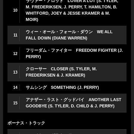
ラヴァー・アロット LOVER A LOT (S. TYLER,
M. FREDERIKSEN, J. PERRY, T. HAMILTON, B.
10
WHITFORD, JOEY & JESSE KRAMER & M.
MOIR)
ウィー・オール・フォール・ダウン WE ALL
11
FALL DOWN (DIANE WARREN)
フリーダム・ファイター FREEDOM FIGHTER (J.
12
PERRY)
クローサー CLOSER (S. TYLER, M.
13
FREDERIKSEN & J. KRAMER)
サムシング SOMETHING (J. PERRY)
14
アナザー・ラスト・グッドバイ ANOTHER LAST
15
GOODBYE (S. TYLER, D. CHILD & J. PERRY)
ボーナス・トラック