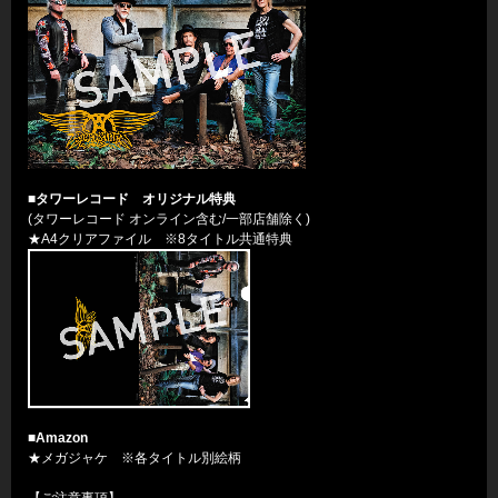
■タワーレコード オリジナル特典
(タワーレコード オンライン含む/一部店舗除く)
★A4クリアファイル ※8タイトル共通特典
■Amazon
★メガジャケ ※各タイトル別絵柄