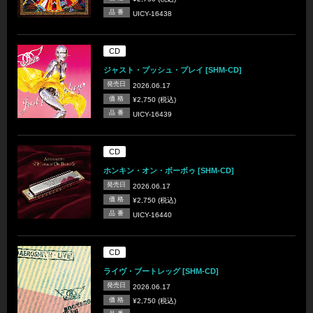
品 番
UICY-16438
CD
ジャスト・プッシュ・プレイ [SHM-CD]
発売日
2026.06.17
価 格
¥2,750 (税込)
品 番
UICY-16439
CD
ホンキン・オン・ボーボゥ [SHM-CD]
発売日
2026.06.17
価 格
¥2,750 (税込)
品 番
UICY-16440
CD
ライヴ・ブートレッグ [SHM-CD]
発売日
2026.06.17
価 格
¥2,750 (税込)