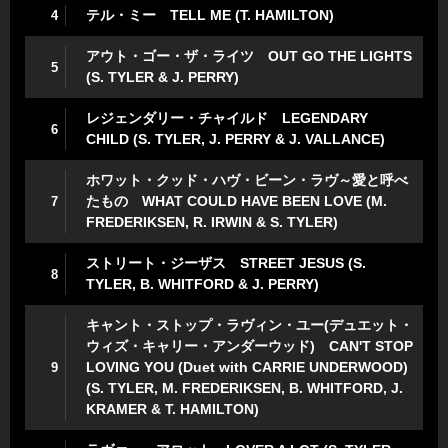
テル・ミー TELL ME (T. HAMILTON)
4
アウト・ゴー・ザ・ライツ OUT GO THE LIGHTS
5
(S. TYLER & J. PERRY)
レジェンダリー・チャイルド LEGENDARY
6
CHILD (S. TYLER, J. PERRY & J. VALLANCE)
ホワット・クッド・ハヴ・ビーン・ラヴ～愛と呼べ
たもの WHAT COULD HAVE BEEN LOVE (M.
7
FREDERIKSEN, R. IRWIN & S. TYLER)
ストリート・ジーザス STREET JESUS (S.
8
TYLER, B. WHITFORD & J. PERRY)
キャント・ストップ・ラヴィン・ユー(デュエット・
ウィズ・キャリー・アンダーウッド) CAN'T STOP
LOVING YOU (Duet with CARRIE UNDERWOOD)
9
(S. TYLER, M. FREDERIKSEN, B. WHITFORD, J.
KRAMER & T. HAMILTON)