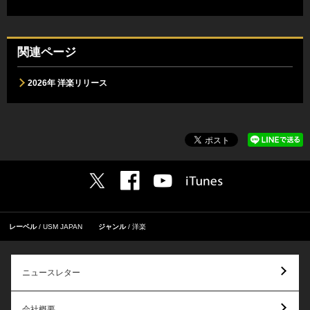
関連ページ
2026年 洋楽リリース
レーベル
USM JAPAN
ジャンル
洋楽
ニュースレター
会社概要