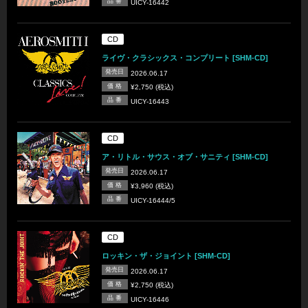
品 番
UICY-16442
CD
ライヴ・クラシックス・コンプリート [SHM-CD]
発売日
2026.06.17
価 格
¥2,750 (税込)
品 番
UICY-16443
CD
ア・リトル・サウス・オブ・サニティ [SHM-CD]
発売日
2026.06.17
価 格
¥3,960 (税込)
品 番
UICY-16444/5
CD
ロッキン・ザ・ジョイント [SHM-CD]
発売日
2026.06.17
価 格
¥2,750 (税込)
品 番
UICY-16446