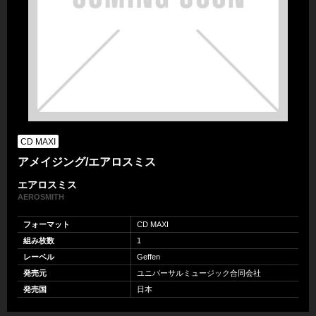
CD MAXI
アメイジング/エアロスミス
エアロスミス
AEROSMITH
フォーマット
CD MAXI
組み枚数
1
レーベル
Geffen
発売元
ユニバーサルミュージック合同会社
発売国
日本