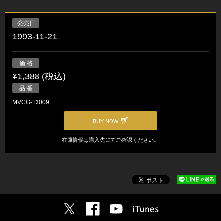
発売日
1993-11-21
価 格
¥1,388 (税込)
品 番
MVCG-13009
BUY NOW
在庫情報は購入先にてご確認ください。