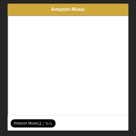
Amazon Music
Amazon Musicはこちら