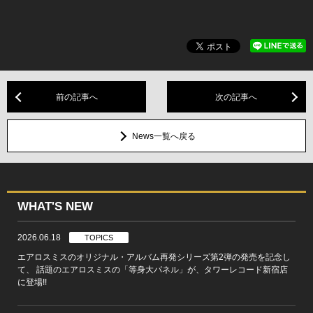
前の記事へ
次の記事へ
News一覧へ戻る
WHAT'S NEW
2026.06.18
TOPICS
エアロスミスのオリジナル・アルバム再発シリーズ第2弾の発売を記念し
て、 話題のエアロスミスの「等身大パネル」が、タワーレコード新宿店
に登場!!