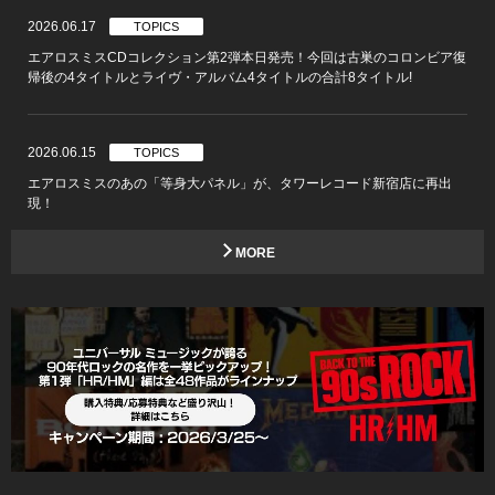
2026.06.17
TOPICS
エアロスミスCDコレクション第2弾本日発売！今回は古巣のコロンビア復
帰後の4タイトルとライヴ・アルバム4タイトルの合計8タイトル!
2026.06.15
TOPICS
エアロスミスのあの「等身大パネル」が、タワーレコード新宿店に再出
現！
MORE