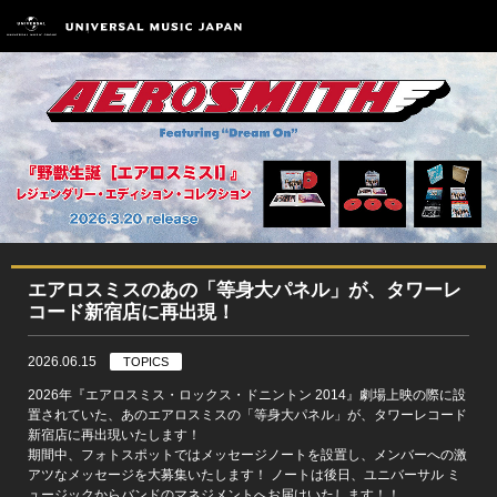
エアロスミスのあの「等身大パネル」が、タワーレ
コード新宿店に再出現！
2026.06.15
TOPICS
2026年『エアロスミス・ロックス・ドニントン 2014』劇場上映の際に設
置されていた、あのエアロスミスの「等身大パネル」が、タワーレコード
新宿店に再出現いたします！
期間中、フォトスポットではメッセージノートを設置し、メンバーへの激
アツなメッセージを大募集いたします！ ノートは後日、ユニバーサル ミ
ュージックからバンドのマネジメントへお届けいたします！！