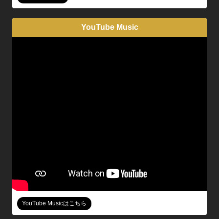
YouTube Music
YouTube Musicはこちら