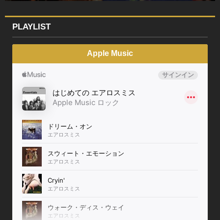
PLAYLIST
Apple Music