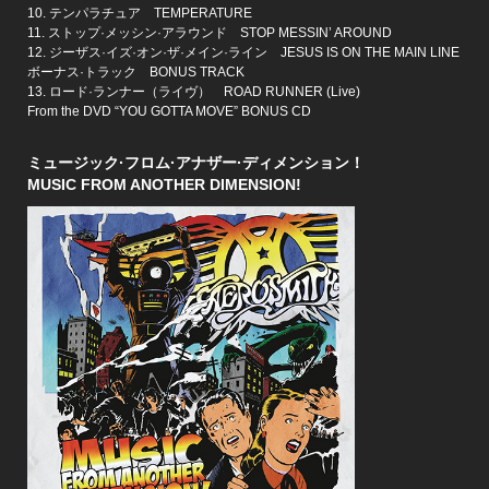
10. テンパラチュア TEMPERATURE
11. ストップ·メッシン·アラウンド STOP MESSIN’ AROUND
12. ジーザス·イズ·オン·ザ·メイン·ライン JESUS IS ON THE MAIN LINE
ボーナス·トラック BONUS TRACK
13. ロード·ランナー（ライヴ） ROAD RUNNER (Live)
From the DVD “YOU GOTTA MOVE” BONUS CD
ミュージック·フロム·アナザー·ディメンション！
MUSIC FROM ANOTHER DIMENSION!