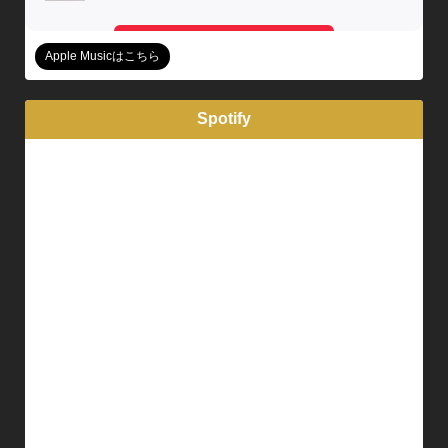
Apple Musicはこちら
Spotify