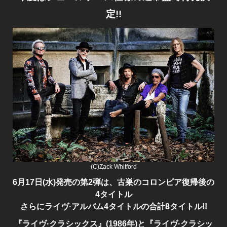
定!!
(C)Zack Whitford
6月17日(水)発売の第2弾は、古巣のコロンビア復帰後の
4タイトル
さらにライヴ·アルバム4タイトルの合計8タイトル!!
『ライヴ·クラシックス』(1986年)と『ライヴ·クラシッ