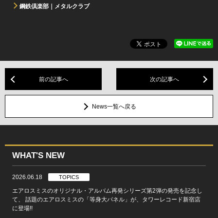
鋼鉄倶楽部｜メタルクラブ
前の記事へ
次の記事へ
News一覧へ戻る
WHAT'S NEW
2026.06.18
TOPICS
エアロスミスのオリジナル・アルバム再発シリーズ第2弾の発売を記念し
て、 話題のエアロスミスの「等身大パネル」が、タワーレコード新宿店
に登場!!