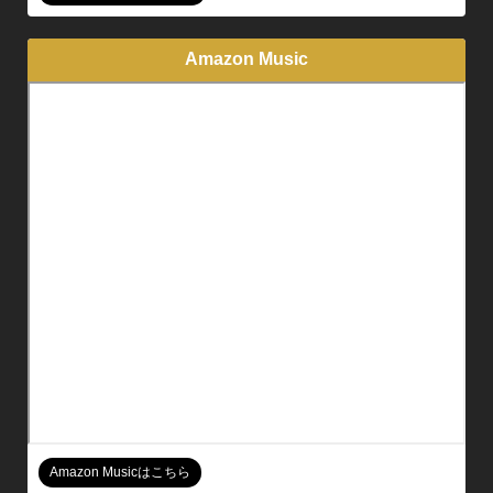
Amazon Music
Amazon Musicはこちら