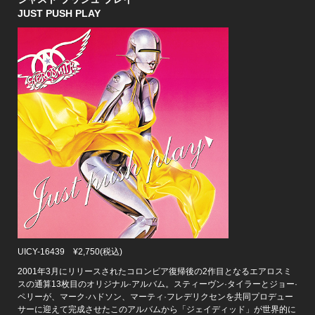
JUST PUSH PLAY
UICY-16439 ¥2,750(税込)
2001年3月にリリースされたコロンビア復帰後の2作目となるエアロスミ
スの通算13枚目のオリジナル·アルバム。スティーヴン·タイラーとジョー·
ペリーが、マーク·ハドソン、マーティ·フレデリクセンを共同プロデュー
サーに迎えて完成させたこのアルバムから「ジェイディッド」が世界的に