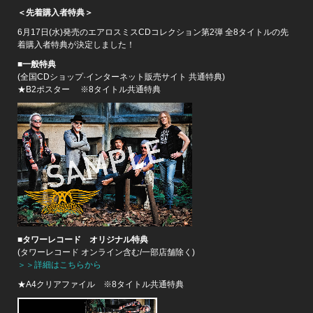
＜先着購入者特典＞
6月17日(水)発売のエアロスミスCDコレクション第2弾 全8タイトルの先
着購入者特典が決定しました！
■一般特典
(全国CDショップ·インターネット販売サイト 共通特典)
★B2ポスター ※8タイトル共通特典
■タワーレコード オリジナル特典
(タワーレコード オンライン含む/一部店舗除く)
＞＞詳細はこちらから
★A4クリアファイル ※8タイトル共通特典