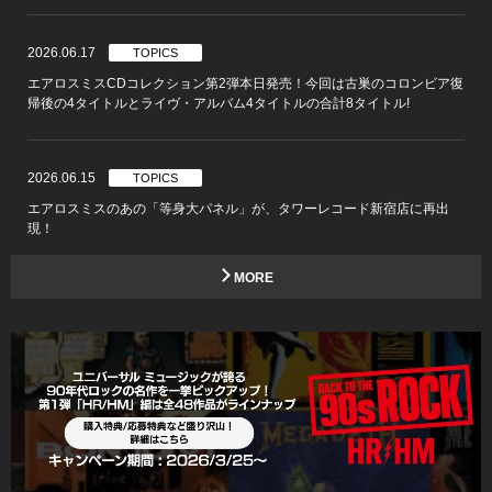
2026.06.17
TOPICS
エアロスミスCDコレクション第2弾本日発売！今回は古巣のコロンビア復
帰後の4タイトルとライヴ・アルバム4タイトルの合計8タイトル!
2026.06.15
TOPICS
エアロスミスのあの「等身大パネル」が、タワーレコード新宿店に再出
現！
MORE