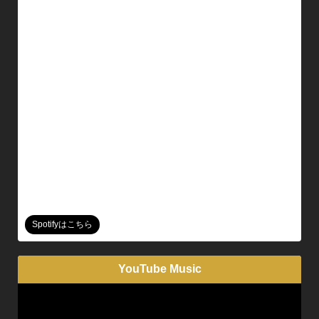
Spotifyはこちら
YouTube Music