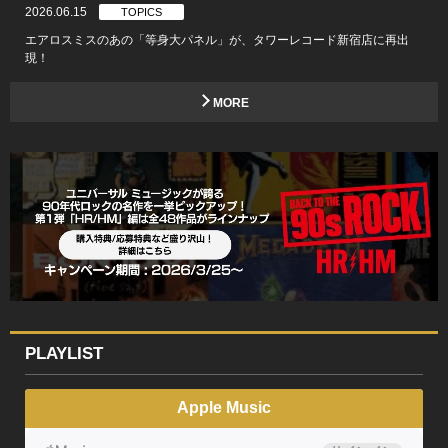
2026.06.15
TOPICS
エアロスミスのあの「等身大パネル」が、タワーレコード新宿店に再出
現！
MORE
PLAYLIST
Apple Music