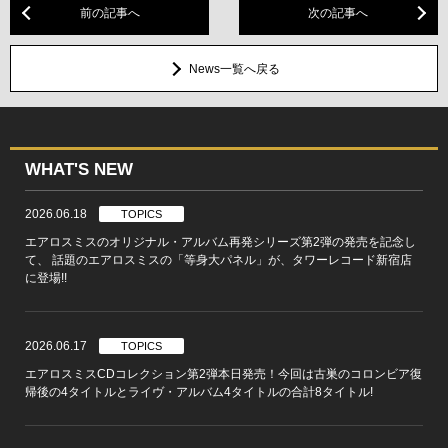
前の記事へ
次の記事へ
News一覧へ戻る
WHAT'S NEW
2026.06.18
TOPICS
エアロスミスのオリジナル・アルバム再発シリーズ第2弾の発売を記念し
て、 話題のエアロスミスの「等身大パネル」が、タワーレコード新宿店
に登場!!
2026.06.17
TOPICS
エアロスミスCDコレクション第2弾本日発売！今回は古巣のコロンビア復
帰後の4タイトルとライヴ・アルバム4タイトルの合計8タイトル!