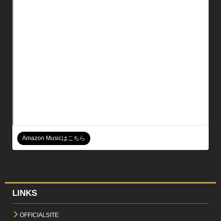
Amazon Musicはこちら
LINKS
OFFICIALSITE