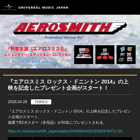
『エアロスミス ロックス・ドニントン 2014』の上
映を記念したプレゼント企画がスタート！
2026.04.28
TOPICS
『エアロスミス ロックス・ドニントン 2014』の上映を記念したプレゼン
ト企画がスタート。
抽選でB2ポスター（非売品）が50名にプレゼントされる。
https://x.com/aerosmith_japan/status/2048960409193869764?s=20