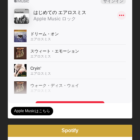
Apple Musicはこちら
Spotify