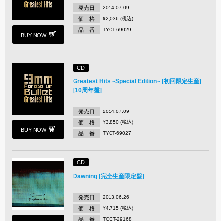
発売日
2014.07.09
価 格
¥2,036 (税込)
品 番
TYCT-69029
BUY NOW
CD
Greatest Hits ~Special Edition~ [初回限定生産]
[10周年盤]
発売日
2014.07.09
価 格
¥3,850 (税込)
BUY NOW
品 番
TYCT-69027
CD
Dawning [完全生産限定盤]
発売日
2013.06.26
価 格
¥4,715 (税込)
品 番
TOCT-29168