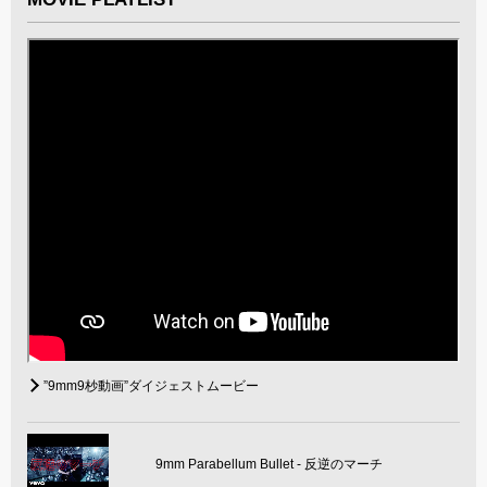
”9mm9杪動画”ダイジェストムービー
9mm Parabellum Bullet - 反逆のマーチ