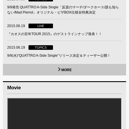
9/9発売 QUATTRO A-Side Single「反逆のマーチ/ダークホース/誰も知ら
ない/Mad Pierrot」オリジナル・ピザBOX仕様全特典決定
2015.06.19
LIVE
『カオスの百年TOUR 2015』のゲストラインナップ発表！！
2015.06.19
TOPICS
9/9(水)“QUATTRO A-Side Single”リリース決定＆ティーザー公開！
MORE
Movie