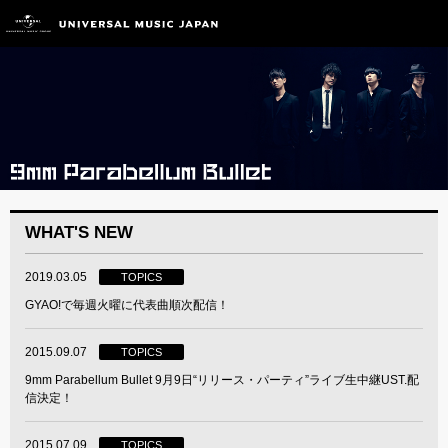
WHAT'S NEW
2019.03.05
TOPICS
GYAO!で毎週火曜に代表曲順次配信！
2015.09.07
TOPICS
9mm Parabellum Bullet 9月9日“リリース・パーティ”ライブ生中継UST.配
信決定！
2015.07.09
TOPICS