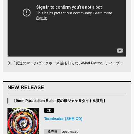
「反逆のマーチ/ダークホース/誰も知らない/Mad Pierrot」ティーザー
NEW RELEASE
【9mm Parabellum Bullet 初の紙ジャケ５タイトル復刻】
CD
Termination [SHM-CD]
発売日
2019.04.10