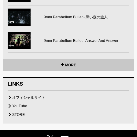
9mm Parabellum Bullet - 黒い森の旅人
9mm Parabellum Bullet - Answer And Answer
MORE
LINKS
オフィシャルサイト
YouTube
STORE