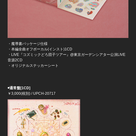
・魔導書パッケージ仕様
・本編全曲オフボーカル(インスト)1CD
・LIVE『コズミックどろ団子ツアー』@東京ガーデンシアター公演LIVE
音源2CD
・オリジナルステッカーシート
◉通常盤
[1CD]
￥3,000(税別) / UPCH-20717