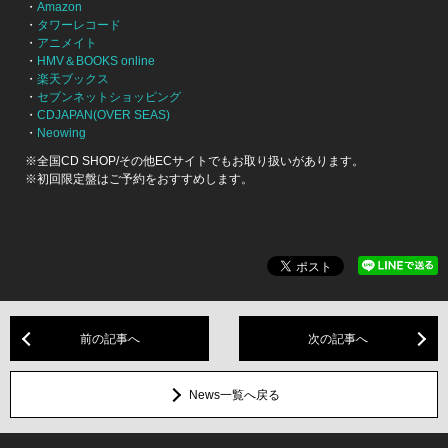
・
Amazon
・
タワーレコード
・
アニメイト
・
HMV＆BOOKS online
・
楽天ブックス
・
セブンネットショッピング
・
CDJAPAN(OVER SEAS)
・
Neowing
※全国CD SHOP/その他ECサイトでもお取り扱いがあります。
※初回限定盤はご予約をおすすめします。
前の記事へ
次の記事へ
News一覧へ戻る