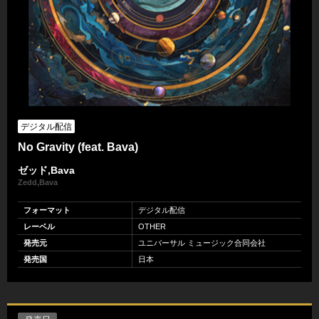
デジタル配信
No Gravity (feat. Bava)
ゼッド,Bava
Zedd,Bava
フォーマット
デジタル配信
レーベル
OTHER
発売元
ユニバーサル ミュージック合同会社
発売国
日本