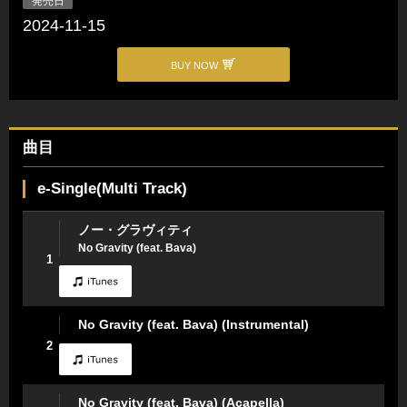
発売日
2024-11-15
BUY NOW
曲目
e-Single(Multi Track)
ノー・グラヴィティ
No Gravity (feat. Bava)
1
No Gravity (feat. Bava) (Instrumental)
2
No Gravity (feat. Bava) (Acapella)