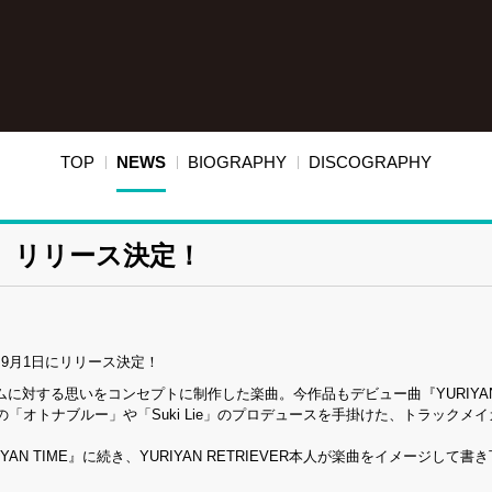
TOP
NEWS
BIOGRAPHY
DISCOGRAPHY
s』リリース決定！
s』 9月1日にリリース決定！
ッキズムに対する思いをコンセプトに制作した楽曲。今作品もデビュー曲『YURIYAN
トナブルー」や「Suki Lie」のプロデュースを手掛けた、トラックメイカー
 TIME』に続き、YURIYAN RETRIEVER本人が楽曲をイメージして書