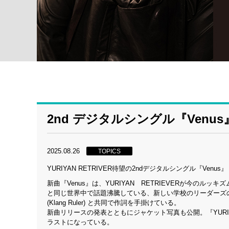
2nd デジタルシングル『Venu
2025.08.26
TOPICS
YURIYAN RETRIVER待望の2ndデジタルシングル『Venu
新曲『Venus』は、YURIYAN RETRIEVERが今のル
と同じ世界中で話題沸騰している、新しい学校のリーダーズの「オ
(Klang Ruler) と共同で作詞を手掛けている。
新曲リリースの発表とともにジャケット写真も公開。『YURIYAN
ラストになっている。