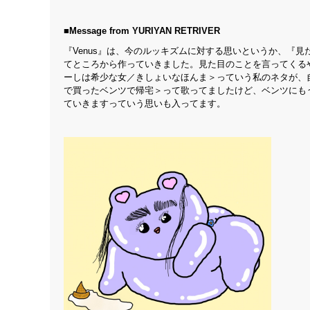
■Message from YURIYAN RETRIVER
『Venus』は、今のルッキズムに対する思いというか、『
てところから作っていきました。見た目のことを言ってくる
ーしは希少な女／きしょいなほんま＞っていう私のネタが、自分の
で買ったベンツで帰宅＞って歌ってましたけど、ベンツにも
ていきますっていう思いも入ってます。