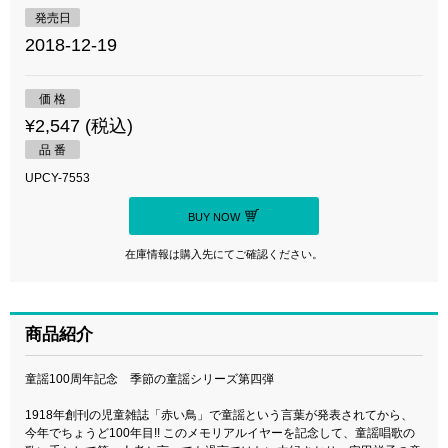
発売日
2018-12-19
価 格
¥2,547 (税込)
品 番
UPCY-7553
BUY NOW
在庫情報は購入先にてご確認ください。
商品紹介
童謡100周年記念 季節の童謡シリーズ第四弾
1918年創刊の児童雑誌「赤い鳥」で童謡という言葉が発表されてから、
今年でちょうど100年目!! このメモリアルイヤーを記念して、童謡唱歌の