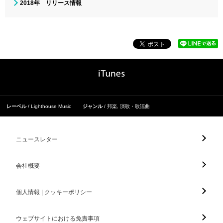
2018年 リリース情報
レーベル
Lighthouse Music
ジャンル
邦楽
,
演歌・歌謡曲
ニュースレター
会社概要
個人情報 | クッキーポリシー
ウェブサイトにおける免責事項