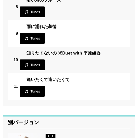
8
雨に濡れた慕情
9
知りたくないの ※Duet with 平原綾香
10
逢いたくて逢いたくて
11
別バージョン
CD