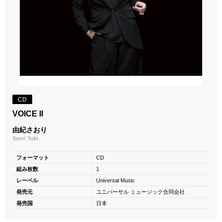
CD
VOICE II
由紀さおり
Saori Yuki
フォーマット
CD
組み枚数
1
レーベル
Universal Music
発売元
ユニバーサル ミュージック合同会社
発売国
日本