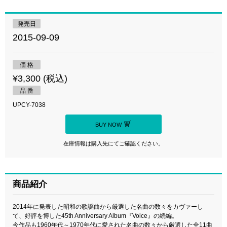
発売日
2015-09-09
価 格
¥3,300 (税込)
品 番
UPCY-7038
BUY NOW
在庫情報は購入先にてご確認ください。
商品紹介
2014年に発表した昭和の歌謡曲から厳選した名曲の数々をカヴァーし
て、好評を博した45th Anniversary Album『Voice』の続編。
今作品も1960年代～1970年代に愛された名曲の数々から厳選した全11曲