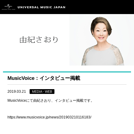
MusicVoice：インタビュー掲載
2019.03.21
MEDIA - WEB
MusicVoiceにて由紀さおり、インタビュー掲載です。
https://www.musicvoice.jp/news/201903210116183/