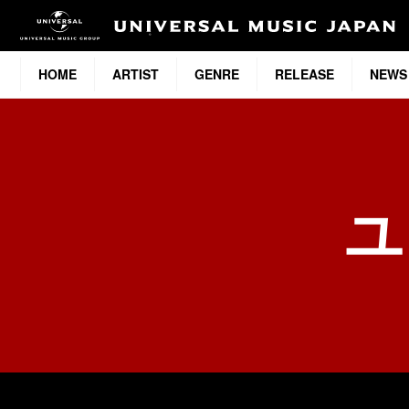
HOME
ARTIST
GENRE
RELEASE
NEWS
ユ