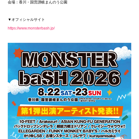
会場：香川・国営讃岐まんのう公園
▼オフィシャルサイト
https://www.monsterbash.jp/