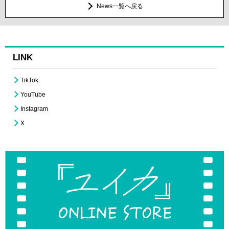
News一覧へ戻る
LINK
TikTok
YouTube
Instagram
X