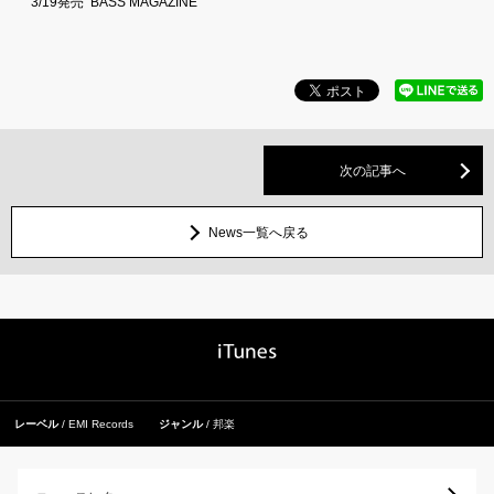
3/19発売
BASS MAGAZINE
次の記事へ
News一覧へ戻る
レーベル
EMI Records
ジャンル
邦楽