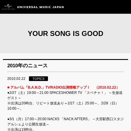
YOUR SONG IS GOOD
2010年のニュース
2010.02.22
TOPICS
■ アルバム「B.A.N.D.」TV/RADIO出演情報アップ！ （2010.02.22）
●2/27（土）19:00～21:00 SPACESHOWER TV 「スペチャ！」 ～生放送
ゲスト～
※出演は20時台、リピート放送あり＝2/27（土）25:00～、2/28（日）
10:00～。
●3/1（月）17:00～20:00 NACK5 「NACK AFTER5」 ～大宮駅西口スタジ
アルシェより公開生放送～
※出演は19時台。