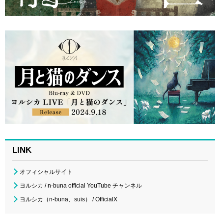
LINK
オフィシャルサイト
ヨルシカ / n-buna official YouTube チャンネル
ヨルシカ（n-buna、suis） / OfficialX