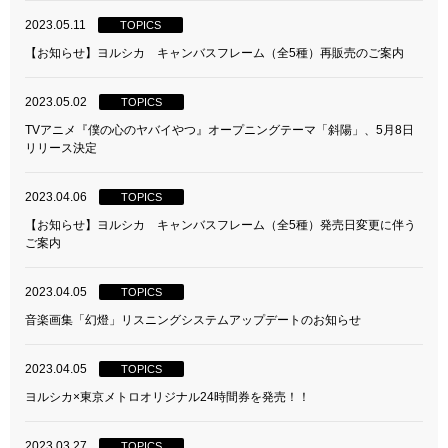
2023.05.11
TOPICS
【お知らせ】ヨルシカ キャンバスフレーム（全5種）再販売のご案内
2023.05.02
TOPICS
TVアニメ『僕の心のヤバイやつ』オープニングテーマ「斜陽」、5月8日
リリース決定
2023.04.06
TOPICS
【お知らせ】ヨルシカ キャンバスフレーム（全5種）発売日変更に伴う
ご案内
2023.04.05
TOPICS
音楽画集「幻燈」リスニングシステムアップデートのお知らせ
2023.04.05
TOPICS
ヨルシカ×東京メトロオリジナル24時間券を発売！！
2023.03.27
TOPICS