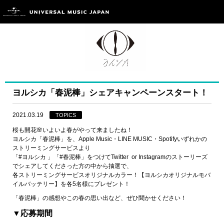
ヨルシカ「春泥棒」シェアキャンペーンスタート！
2021.03.19
TOPICS
桜も開花🌸いよいよ春がやって来ましたね！
ヨルシカ「春泥棒」を、Apple Music・LINE MUSIC・Spotifyいずれかの
ストリーミングサービスより
「#ヨルシカ 」「#春泥棒」をつけてTwitter or Instagramのストーリーズ
でシェアしてくださった方の中から抽選で、
各ストリーミングサービスオリジナルカラー！【ヨルシカオリジナルモバ
イルバッテリー】を各5名様にプレゼント！
「春泥棒」の感想やこの春の思い出など、ぜひ聞かせください！
▼応募期間