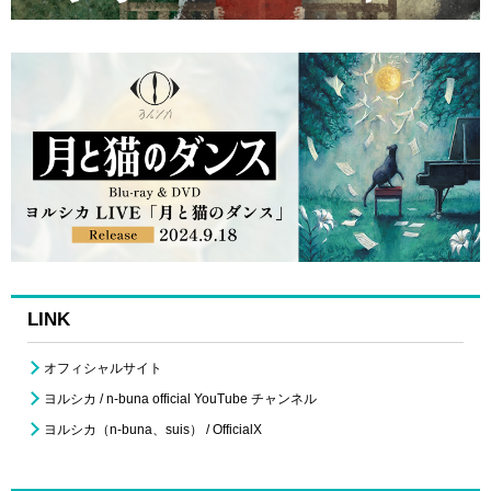
LINK
オフィシャルサイト
ヨルシカ / n-buna official YouTube チャンネル
ヨルシカ（n-buna、suis） / OfficialX