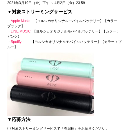
2021年3月19日（金）正午 ～ 4月2日（金）23:59
▼対象ストリーミングサービス
・
Apple Music
【ヨルシカオリジナルモバイルバッテリー】【カラー：
ブラック】
・
LINE MUSIC
【ヨルシカオリジナルモバイルバッテリー】【カラー：
ピンク】
・
Spotify
【ヨルシカオリジナルモバイルバッテリー】【カラー：ブ
ルー】
▼応募方法
① 対象ストリーミングサービスで「春泥棒」をお聴きください。