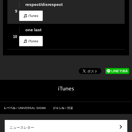
respect/disrespect
9
one last
10
レーベル
UNIVERSAL SIGMA
ジャンル
邦楽
ニュースレター