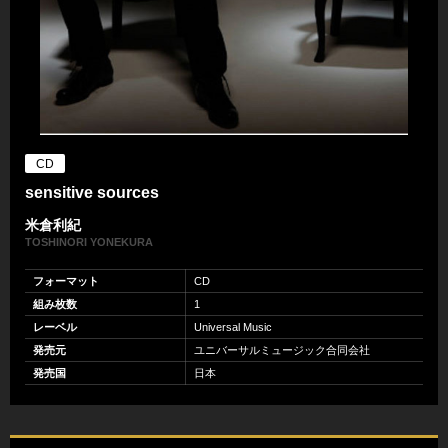
CD
sensitive sources
米倉利紀
TOSHINORI YONEKURA
フォーマット
CD
組み枚数
1
レーベル
Universal Music
発売元
ユニバーサルミュージック合同会社
発売国
日本