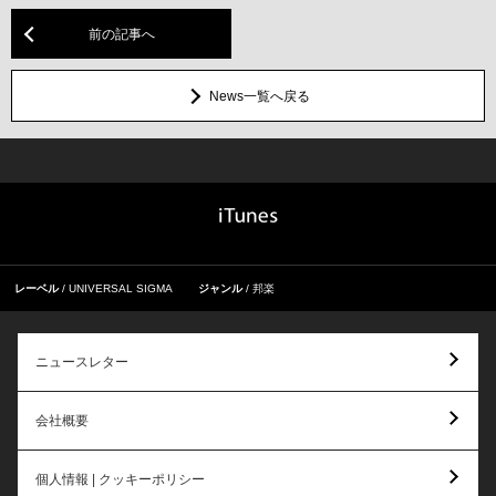
前の記事へ
News一覧へ戻る
レーベル
UNIVERSAL SIGMA
ジャンル
邦楽
ニュースレター
会社概要
個人情報 | クッキーポリシー