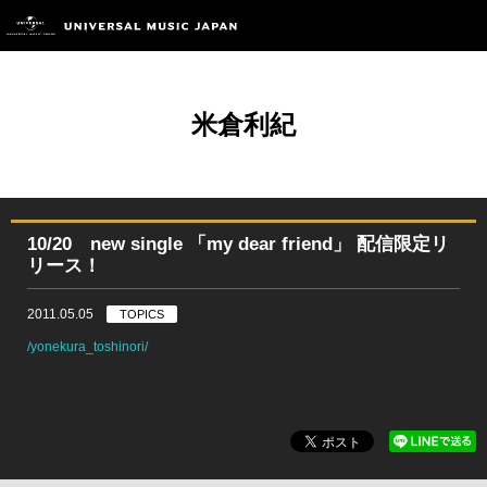
米倉利紀
10/20 new single 「my dear friend」 配信限定リ
リース！
2011.05.05
TOPICS
/yonekura_toshinori/