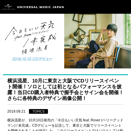
横浜流星、10月に東京と大阪でCDリリースイベン
ト開催！ソロとしては初となるパフォーマンスを披
露！当日CD購入者特典で握手会とサイン会を開催！
さらに各特典のデザイン画像公開！
2018.09.21
TOPICS
横浜流星が、10月10日発売の「今日もいい天気 feat. Rover (ベリーグッド
マン) / 未完成」CDデビューを記念して、東京と大阪でリリースイベント
を開催されることが決定した。このリリースイベントではソロとしては初