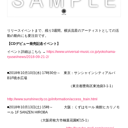
リリースイベントまで、残り3週間。横浜流星のアーティストとしての活
動の動向にも要注目です。
【CDデビュー発売記念イベント】
イベント詳細はこちら →
https://www.universal-music.co.jp/yokohama-
ryusei/news/2018-09-21-2/
■2018年10月10日(水) 17時30分～ 東京：サンシャインシティアルパ
B1F噴水広場
（東京都豊島区東池袋3-1-1）
http://www.sunshinecity.co.jp/information/access_train.html
■2018年10月13日(土) 15時～ 大阪：くずはモール 南館ヒカリノモ
ール 1F SANZEN HIROBA
（大阪府枚方市楠葉花園町15-1）