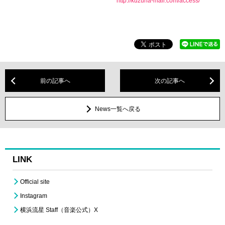
http://kuzuha-mall.com/access/
前の記事へ
次の記事へ
News一覧へ戻る
LINK
Official site
Instagram
横浜流星 Staff（音楽公式）X