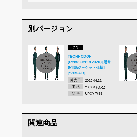
別バージョン
CD
TECHNODON
(Remastered 2020) [通常
盤][紙ジャケット仕様]
[SHM-CD]
発売日
2020.04.22
価 格
¥3,080 (税込)
品 番
UPCY-7663
関連商品