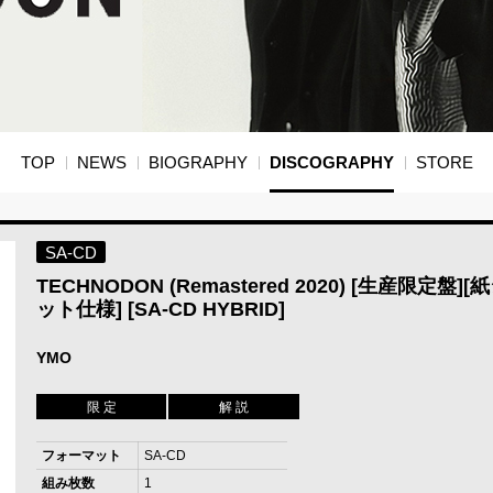
TOP
NEWS
BIOGRAPHY
DISCOGRAPHY
STORE
SA-CD
TECHNODON (Remastered 2020) [生産限定盤]
ット仕様] [SA-CD HYBRID]
YMO
限 定
解 説
フォーマット
SA-CD
組み枚数
1