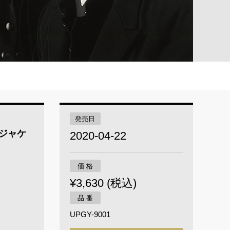
発売日
[紙ジャケ
2020-04-22
価 格
¥3,630 (税込)
品 番
UPGY-9001