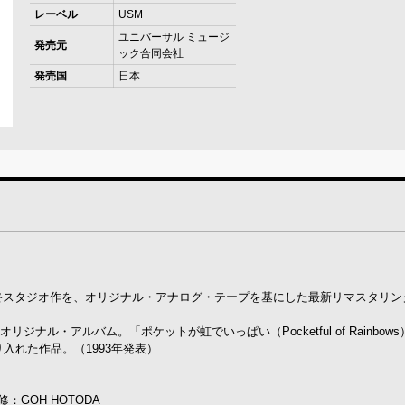
レーベル
USM
ユニバーサル ミュージ
発売元
ック合同会社
発売国
日本
終スタジオ作を、オリジナル・アナログ・テープを基にした最新リマスタリン
リジナル・アルバム。「ポケットが虹でいっぱい（Pocketful of Rainbows
入れた作品。（1993年発表）
GOH HOTODA