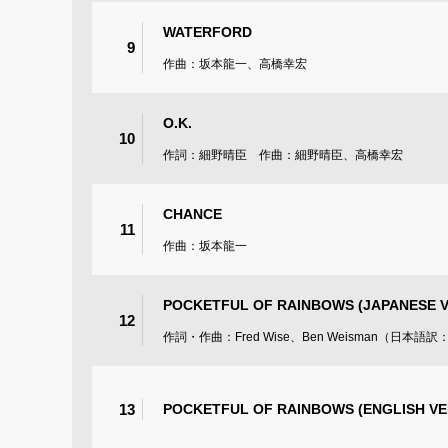
WATERFORD
9
作曲：坂本龍一、高橋幸宏
O.K.
10
作詞：細野晴臣 作曲：細野晴臣、高橋幸宏
CHANCE
11
作曲：坂本龍一
POCKETFUL OF RAINBOWS (JAPANESE V
12
作詞・作曲：Fred Wise、Ben Weisman（日本
13
POCKETFUL OF RAINBOWS (ENGLISH