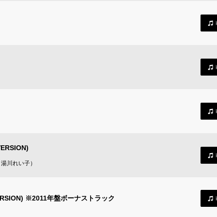
ERSION)
語訳：湯川れい子）
 VERSION) ※2011年盤ボーナストラック