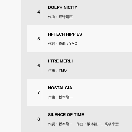
DOLPHINICITY
4
作曲：細野晴臣
HI-TECH HIPPIES
5
作詞・作曲：YMO
I TRE MERLI
6
作曲：YMO
NOSTALGIA
7
作曲：坂本龍一
SILENCE OF TIME
8
作詞：坂本龍一 作曲：坂本龍一、高橋幸宏