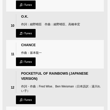
O.K.
作詞：細野晴臣 作曲：細野晴臣、高橋幸宏
10
CHANCE
作曲：坂本龍一
11
POCKETFUL OF RAINBOWS (JAPANESE
VERSION)
作詞・作曲：Fred Wise、Ben Weisman（日本語訳：湯川れ
12
い子）