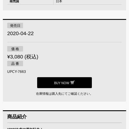
発売国
日本
発売日
2020-04-22
価 格
¥3,080 (税込)
品 番
UPCY-7663
BUY NOW
在庫情報は購入先にてご確認ください。
商品紹介