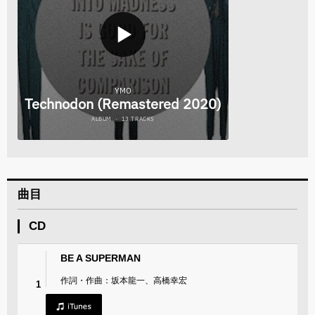
曲目
CD
BE A SUPERMAN
作詞・作曲：坂本龍一、高橋幸宏
1