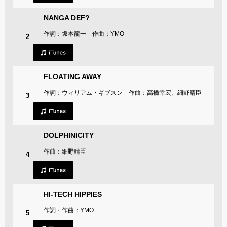
NANGA DEF?
作詞：坂本龍一 作曲：YMO
2
FLOATING AWAY
作詞：ウィリアム・ギブスン 作曲：高橋幸宏、細野晴臣
3
DOLPHINICITY
作曲：細野晴臣
4
HI-TECH HIPPIES
作詞・作曲：YMO
5