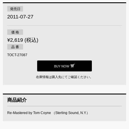
発売日
2011-07-27
価 格
¥2,619 (税込)
品 番
TOCT-27087
BUY NOW
在庫情報は購入先にてご確認ください。
商品紹介
Re-Mastered by Tom Coyne （Sterling Sound, N.Y.）