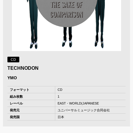
CD
TECHNODON
YMO
フォーマット
CD
組み枚数
1
レーベル
EAST・WORLD(JAPANESE
発売元
ユニバーサルミュージック合同会社
発売国
日本