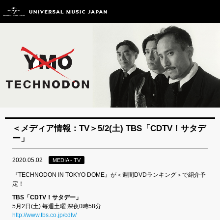
＜メディア情報：TV＞5/2(土) TBS「CDTV！サタデ
ー」
2020.05.02
MEDIA - TV
『TECHNODON IN TOKYO DOME』が＜週間DVDランキング＞で紹介予
定！
TBS「CDTV！サタデー」
5月2日(土) 毎週土曜 深夜0時58分
http://www.tbs.co.jp/cdtv/