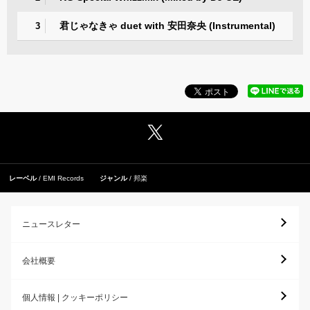
君じゃなきゃ duet with 安田奈央 (Instrumental)
3
レーベル
EMI Records
ジャンル
邦楽
ニュースレター
会社概要
個人情報 | クッキーポリシー