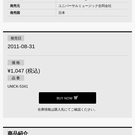
発売元
ユニバーサルミュージック合同会社
発売国
日本
発売日
2011-08-31
価 格
¥1,047 (税込)
品 番
UMCK-5341
BUY NOW
在庫情報は購入先にてご確認ください。
商品紹介