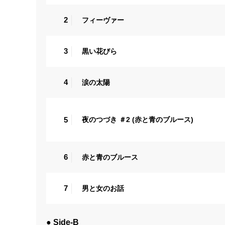
2
フィーヴァー
3
黒い花びら
4
涙の太陽
5
夜のつづき ＃2 (赤と青のブルース)
6
赤と青のブルース
7
男と女のお話
● Side-B