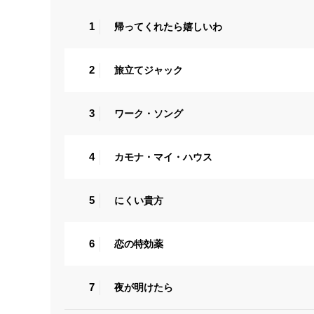
1
帰ってくれたら嬉しいわ
2
旅立てジャック
3
ワーク・ソング
4
カモナ・マイ・ハウス
5
にくい貴方
6
恋の特効薬
7
夜が明けたら