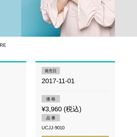
RE
発売日
2017-11-01
価 格
¥3,960 (税込)
品 番
UCJJ-9010