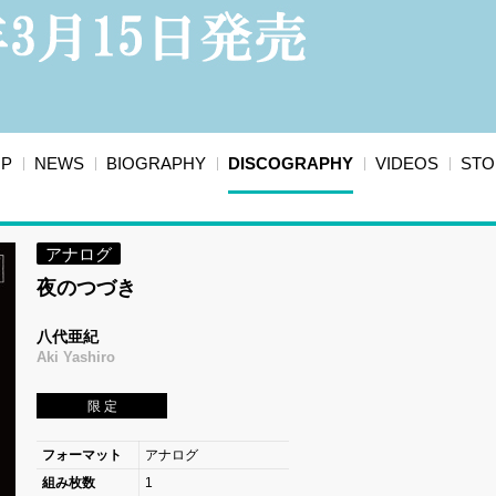
OP
NEWS
BIOGRAPHY
DISCOGRAPHY
VIDEOS
STO
アナログ
夜のつづき
八代亜紀
Aki Yashiro
限 定
フォーマット
アナログ
組み枚数
1