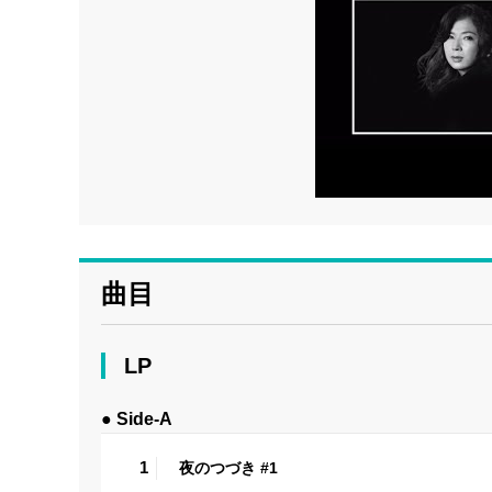
曲目
LP
● Side-A
1
夜のつづき #1