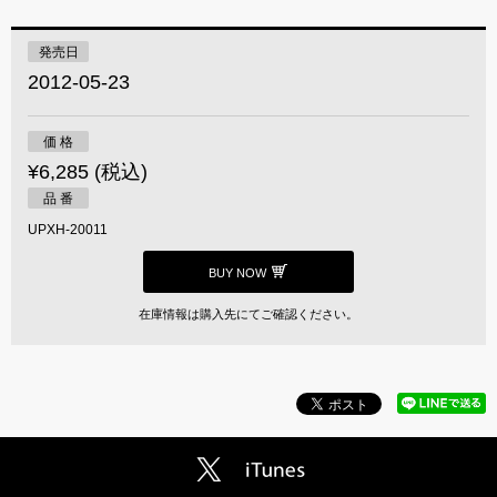
発売日
2012-05-23
価 格
¥6,285 (税込)
品 番
UPXH-20011
BUY NOW
在庫情報は購入先にてご確認ください。