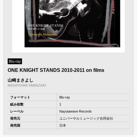
Blu-ray
ONE KNIGHT STANDS 2010-2011 on films
山崎まさよし
MASAYOSHI YAMAZAKI
フォーマット
Blu-ray
組み枚数
1
レーベル
Nayutawave Records
発売元
ユニバーサルミュージック合同会社
発売国
日本