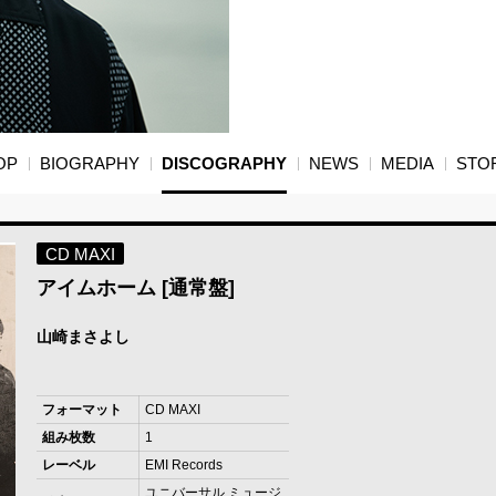
OP
BIOGRAPHY
DISCOGRAPHY
NEWS
MEDIA
STO
CD MAXI
アイムホーム [通常盤]
山崎まさよし
フォーマット
CD MAXI
組み枚数
1
レーベル
EMI Records
ユニバーサル ミュージ