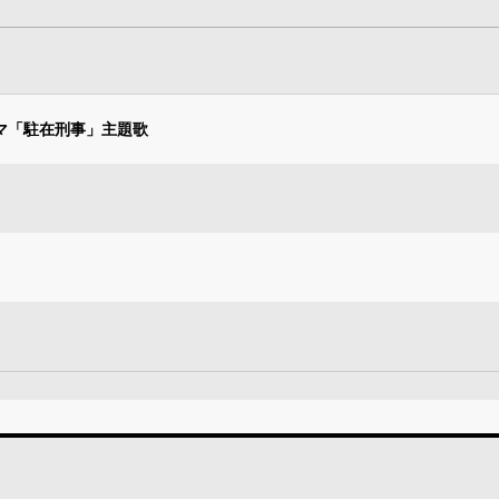
マ「駐在刑事」主題歌