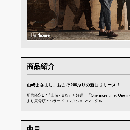
商品紹介
山崎まさよし、およそ2年ぶりの新曲リリース！
配信限定EP「山崎×映画」も好調、「One more time, O
よし真骨頂のバラードコレクションシングル！
曲目