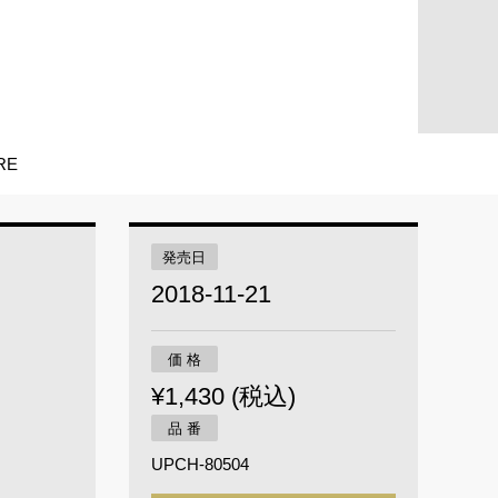
RE
発売日
2018-11-21
価 格
¥1,430 (税込)
品 番
UPCH-80504